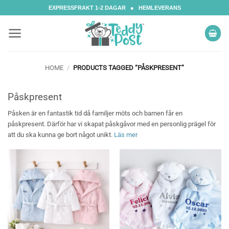
Skip
EXPRESSFRAKT 1-2 DAGAR ● HEMLEVERANS
to
content
HOME
/
PRODUCTS TAGGED “PÅSKPRESENT”
Påskpresent
Påsken är en fantastik tid då familjer möts och barnen får en
påskpresent. Därför har vi skapat påskgåvor med en personlig prägel för
att du ska kunna ge bort något unikt.
Läs mer