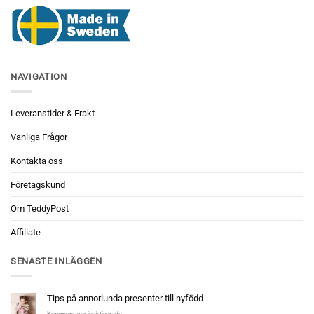
NAVIGATION
Leveranstider & Frakt
Vanliga Frågor
Kontakta oss
Företagskund
Om TeddyPost
Affiliate
SENASTE INLÄGGEN
Tips på annorlunda presenter till nyfödd
för
Kommentarer inaktiverade