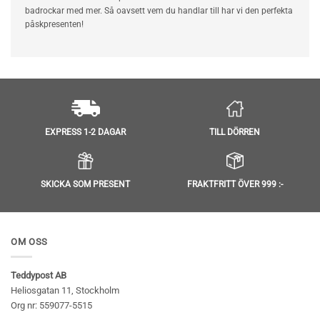
badrockar med mer. Så oavsett vem du handlar till har vi den perfekta
påskpresenten!
TILL DÖRREN
EXPRESS 1-2 DAGAR
SKICKA SOM PRESENT
FRAKTFRITT ÖVER 999 :-
OM OSS
Teddypost AB
Heliosgatan 11, Stockholm
Org nr: 559077-5515