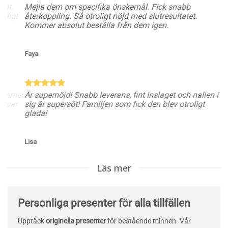
Mejla dem om specifika önskemål. Fick snabb
Best
återkoppling. Så otroligt nöjd med slutresultatet.
extr
Kommer absolut beställa från dem igen.
att 
Faya
Cami
Är supernöjd! Snabb leverans, fint inslaget och nallen i
Tack
sig är supersöt! Familjen som fick den blev otroligt
gara
glada!
det 
Lisa
Jesp
Läs mer
Personliga presenter för alla tillfällen
Upptäck
originella presenter
för bestående minnen. Vår