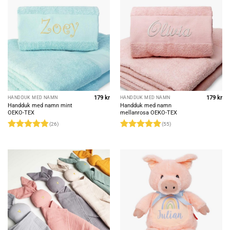
179
kr
179
kr
HANDDUK MED NAMN
HANDDUK MED NAMN
Handduk med namn mint
Handduk med namn
OEKO-TEX
mellanrosa OEKO-TEX
(26)
(55)
Betygsatt
Betygsatt
4.85
av 5
4.95
av 5