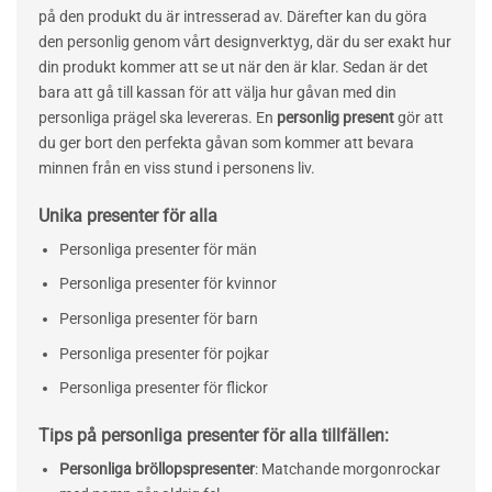
på den produkt du är intresserad av. Därefter kan du göra
den personlig genom vårt designverktyg, där du ser exakt hur
din produkt kommer att se ut när den är klar. Sedan är det
bara att gå till kassan för att välja hur gåvan med din
personliga prägel ska levereras. En
personlig present
gör att
du ger bort den perfekta gåvan som kommer att bevara
minnen från en viss stund i personens liv.
Unika presenter för alla
Personliga presenter för män
Personliga presenter för kvinnor
Personliga presenter för barn
Personliga presenter för pojkar
Personliga presenter för flickor
Tips på personliga presenter för alla tillfällen:
Personliga bröllopspresenter
: Matchande morgonrockar