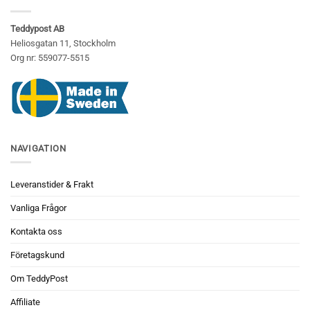
Teddypost AB
Heliosgatan 11, Stockholm
Org nr: 559077-5515
NAVIGATION
Leveranstider & Frakt
Vanliga Frågor
Kontakta oss
Företagskund
Om TeddyPost
Affiliate