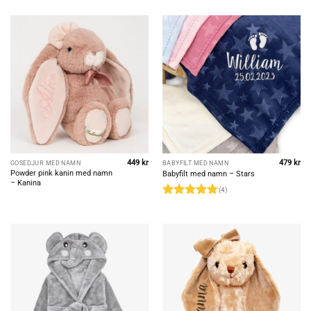
4.95
av 5
4.88
av 5
449
kr
479
kr
GOSEDJUR MED NAMN
BABYFILT MED NAMN
Powder pink kanin med namn
Babyfilt med namn – Stars
– Kanina
(4)
Betygsatt
5
av 5