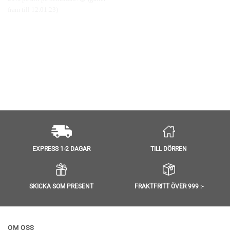
TILL DÖRREN
EXPRESS 1-2 DAGAR
SKICKA SOM PRESENT
FRAKTFRITT ÖVER 999 :-
OM OSS