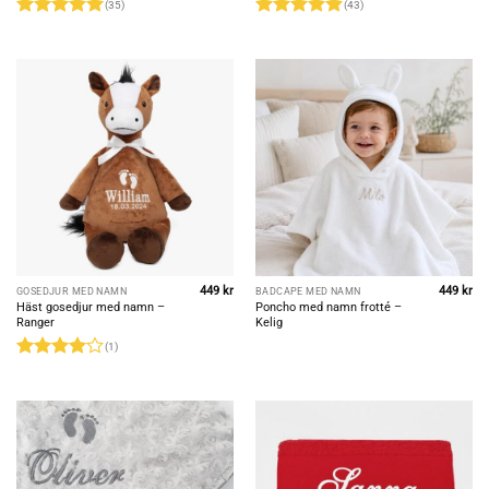
(35)
(43)
269 kr.
249
Betygsatt
Betygsatt
4.97
av 5
4.91
av 5
449
kr
449
kr
GOSEDJUR MED NAMN
BADCAPE MED NAMN
Häst gosedjur med namn –
Poncho med namn frotté –
Ranger
Kelig
(1)
Betygsatt
4
av 5