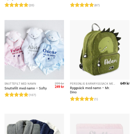
(20)
(87)
Betygsatt
Betygsatt
4.85
av 5
4.97
av 5
299
kr
649
kr
SNUTTEFILT MED NAMN
PERSONLIG BARNRYGGSÄCK MED NAMN
Det
Det
249
kr
Ryggsäck med namn – Mr.
Snuttefilt med namn – Softy
ursprungliga
nuvarande
Dino
priset
priset
(107)
var:
är:
(1)
299 kr.
249 kr.
Betygsatt
Betygsatt
5
4.93
av 5
av 5