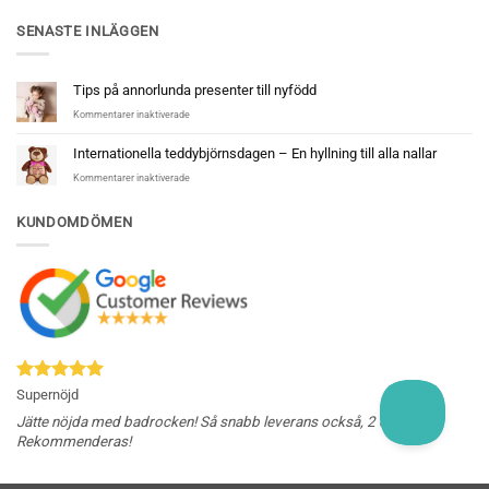
SENASTE INLÄGGEN
Tips på annorlunda presenter till nyfödd
för
Kommentarer inaktiverade
Tips
på
Internationella teddybjörnsdagen – En hyllning till alla nallar
annorlunda
för
Kommentarer inaktiverade
presenter
Internationella
till
teddybjörnsdagen
nyfödd
KUNDOMDÖMEN
–
En
hyllning
till
alla
nallar
Supernöjd
Jätte nöjda med badrocken! Så snabb leverans också, 2 dagar.
Rekommenderas!