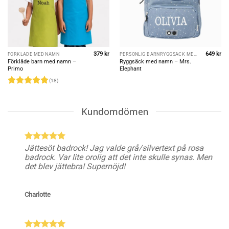
379
kr
649
kr
FÖRKLÄDE MED NAMN
PERSONLIG BARNRYGGSÄCK MED NAMN
Förkläde barn med namn –
Ryggsäck med namn – Mrs.
Primo
Elephant
(18)
Betygsatt
4.89
av 5
Kundomdömen
Jättesöt badrock! Jag valde grå/silvertext på rosa
Fant
badrock. Var lite orolig att det inte skulle synas. Men
Supe
det blev jättebra! Supernöjd!
gose
Charlotte
Vero