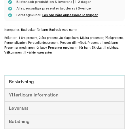
Blixtsnabb produktion & leverans | 1-2 dagar
Alla personliga presenter broderas i Sverige
Företagskund?
Läs om våra anpassade lösningar
Kategorier:
Badrockar för barn
,
Badrock med namn
Etiketter:
1 års present
,
2 års present
,
Julklapp barn
,
Mjuka presenter
,
Påskpresent
,
Personalization
,
Personlig doppresent
,
Present till nyfödd
,
Present till små barn
,
Presenter med namn för baby
,
Presenter med namn för barn
,
Skicka till sjukhus
,
Välkommen till världen-presenter
Beskrivning
Ytterligare information
Leverans
Betalning