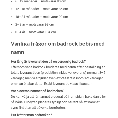
6–12 månader – motsvarar 80 cm
12–18 månader – motsvarar 86 cm
18–24 månader – motsvarar 92 cm
2–3 år – motsvarar 98 cm
3–4 år – motsvarar 104 cm
Vanliga frågor om badrock bebis med
namn
Hur lång är leveranstiden på en personlig badrock?
Eftersom varje badrock broderas med namn efter beställning är
totala leveranstiden (produktion inklusive leverans) normalt 3–5
vardagar, men vi erbjuder även expressfrakt inom 1-2 vardagar
om man önskar detta. Exakt leveranstid visas i kassan.
Var placeras namnet på badrocken?
Du kan välja att få namnet broderat på framsidan, baksidan eller
på båda. Brodyren placeras tydligt och stilrent så att namnet
syns fint utan att påverka komforten.
Hur tvättar man badrocken?