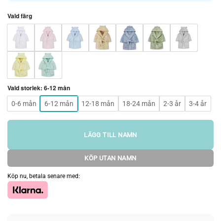
Vald färg
Vald storlek
:
6-12 mån
0-6 mån
6-12 mån
12-18 mån
18-24 mån
2-3 år
3-4 år
LÄGG TILL NAMN
KÖP UTAN NAMN
Köp nu, betala senare med: