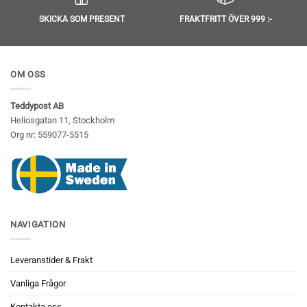
SKICKA SOM PRESENT
FRAKTFRITT ÖVER 999 :-
OM OSS
Teddypost AB
Heliosgatan 11, Stockholm
Org nr: 559077-5515
NAVIGATION
Leveranstider & Frakt
Vanliga Frågor
Kontakta oss