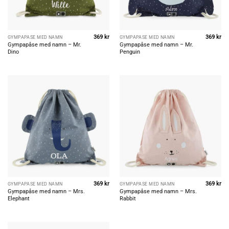
369
kr
369
kr
GYMPAPÅSE MED NAMN
GYMPAPÅSE MED NAMN
Gympapåse med namn – Mr.
Gympapåse med namn – Mr.
Dino
Penguin
369
kr
369
kr
GYMPAPÅSE MED NAMN
GYMPAPÅSE MED NAMN
Gympapåse med namn – Mrs.
Gympapåse med namn – Mrs.
Elephant
Rabbit