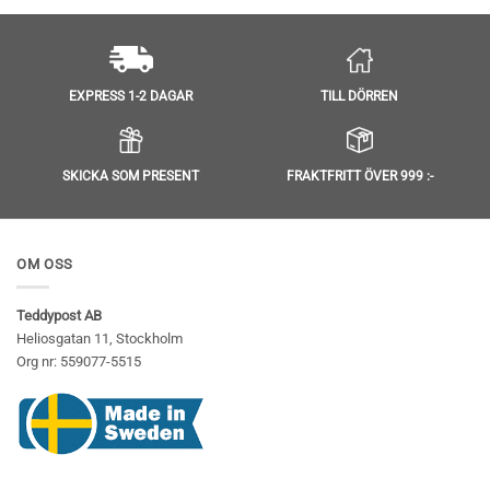
TILL DÖRREN
EXPRESS 1-2 DAGAR
SKICKA SOM PRESENT
FRAKTFRITT ÖVER 999 :-
OM OSS
Teddypost AB
Heliosgatan 11, Stockholm
Org nr: 559077-5515