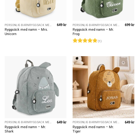
649
kr
699
kr
PERSONLIG BARNRYGGSÄCK MED NAMN
PERSONLIG BARNRYGGSÄCK MED NAMN
Ryggsäck med namn – Mrs.
Ryggsäck med namn – Mr.
Unicorn
Frog
(1)
Rated
5
out of 5
649
kr
649
kr
PERSONLIG BARNRYGGSÄCK MED NAMN
PERSONLIG BARNRYGGSÄCK MED NAMN
Ryggsäck med namn – Mr.
Ryggsäck med namn – Mr.
Shark
Tiger