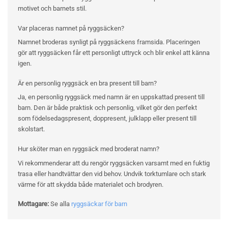
motivet och barnets stil.
Var placeras namnet på ryggsäcken?
Namnet broderas synligt på ryggsäckens framsida. Placeringen
gör att ryggsäcken får ett personligt uttryck och blir enkel att känna
igen.
Är en personlig ryggsäck en bra present till barn?
Ja, en personlig ryggsäck med namn är en uppskattad present till
barn. Den är både praktisk och personlig, vilket gör den perfekt
som födelsedagspresent, doppresent, julklapp eller present till
skolstart.
Hur sköter man en ryggsäck med broderat namn?
Vi rekommenderar att du rengör ryggsäcken varsamt med en fuktig
trasa eller handtvättar den vid behov. Undvik torktumlare och stark
värme för att skydda både materialet och brodyren.
Mottagare:
Se alla
ryggsäckar för barn