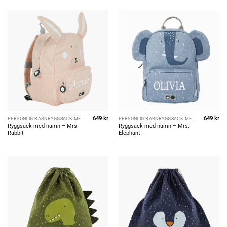
649
kr
649
kr
PERSONLIG BARNRYGGSÄCK MED NAMN
PERSONLIG BARNRYGGSÄCK MED NAMN
Ryggsäck med namn – Mrs.
Ryggsäck med namn – Mrs.
Rabbit
Elephant