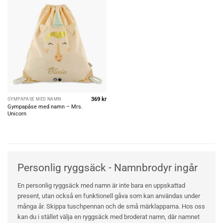
369
kr
GYMPAPÅSE MED NAMN
Gympapåse med namn – Mrs.
Unicorn
Personlig ryggsäck - Namnbrodyr ingår
En personlig ryggsäck med namn är inte bara en uppskattad
present, utan också en funktionell gåva som kan användas under
många år. Skippa tuschpennan och de små märklapparna. Hos oss
kan du i stället välja en ryggsäck med broderat namn, där namnet