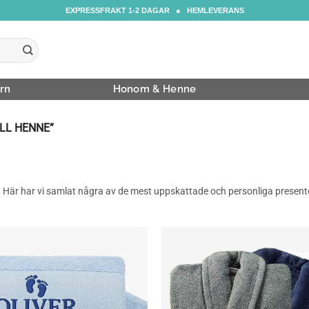
EXPRESSFRAKT 1-2 DAGAR ● HEMLEVERANS
rn
Honom & Henne
LL HENNE”
liv? Här har vi samlat några av de mest uppskattade och personliga presenter