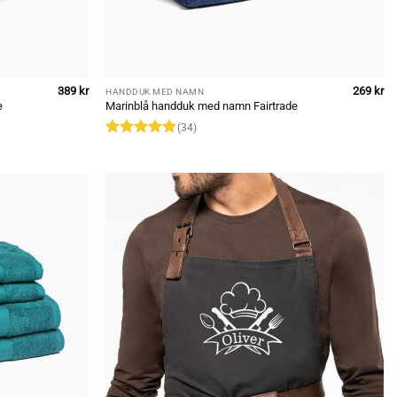
389
kr
269
kr
HANDDUK MED NAMN
e
Marinblå handduk med namn Fairtrade
(34)
Rated
4.82
out of 5