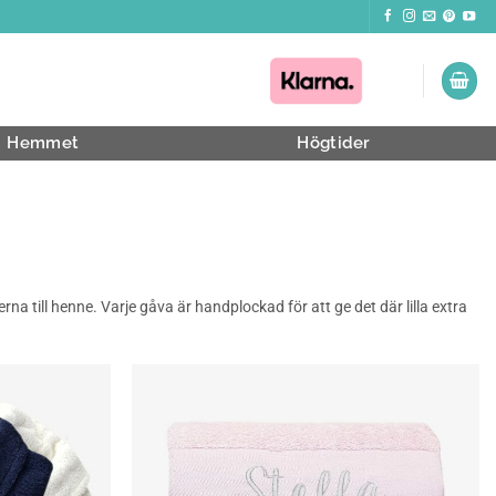
Hemmet
Högtider
na till henne. Varje gåva är handplockad för att ge det där lilla extra