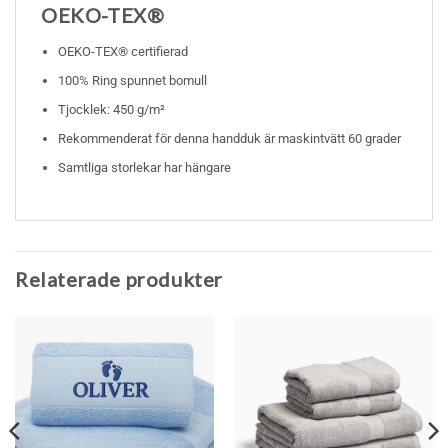
OEKO-TEX®
OEKO-TEX® certifierad
100% Ring spunnet bomull
Tjocklek: 450 g/m²
Rekommenderat för denna handduk är maskintvätt 60 grader
Samtliga storlekar har hängare
Relaterade produkter