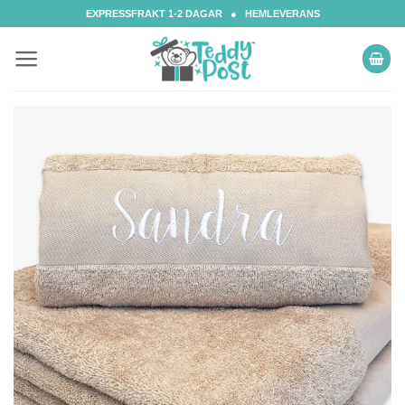
Skip
EXPRESSFRAKT 1-2 DAGAR ● HEMLEVERANS
to
content