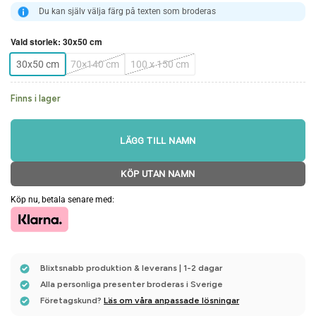
Du kan själv välja färg på texten som broderas
Vald storlek
:
30x50 cm
30x50 cm
70×140 cm
100 x 150 cm
Finns i lager
LÄGG TILL NAMN
KÖP UTAN NAMN
Köp nu, betala senare med:
Blixtsnabb produktion & leverans | 1-2 dagar
Alla personliga presenter broderas i Sverige
Företagskund?
Läs om våra anpassade lösningar