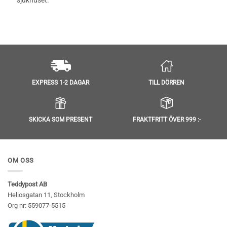
TILL DÖRREN
EXPRESS 1-2 DAGAR
SKICKA SOM PRESENT
FRAKTFRITT ÖVER 999 :-
OM OSS
Teddypost AB
Heliosgatan 11, Stockholm
Org nr: 559077-5515