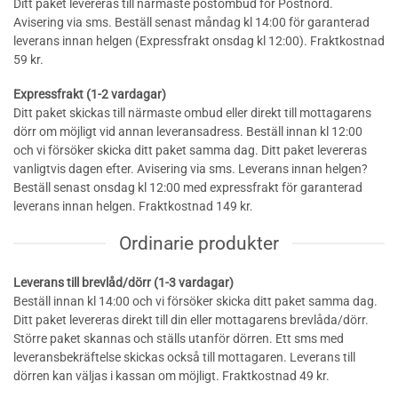
Ditt paket levereras till närmaste postombud för Postnord.
Avisering via sms. Beställ senast måndag kl 14:00 för garanterad
leverans innan helgen (Expressfrakt onsdag kl 12:00). Fraktkostnad
59 kr.
Expressfrakt (1-2 vardagar)
Ditt paket skickas till närmaste ombud eller direkt till mottagarens
dörr om möjligt vid annan leveransadress. Beställ innan kl 12:00
och vi försöker skicka ditt paket samma dag. Ditt paket levereras
vanligtvis dagen efter. Avisering via sms. Leverans innan helgen?
Beställ senast onsdag kl 12:00 med expressfrakt för garanterad
leverans innan helgen. Fraktkostnad 149 kr.
Ordinarie produkter
Leverans till brevlåd/dörr (1-3 vardagar)
Beställ innan kl 14:00 och vi försöker skicka ditt paket samma dag.
Ditt paket levereras direkt till din eller mottagarens brevlåda/dörr.
Större paket skannas och ställs utanför dörren. Ett sms med
leveransbekräftelse skickas också till mottagaren. Leverans till
dörren kan väljas i kassan om möjligt. Fraktkostnad 49 kr.