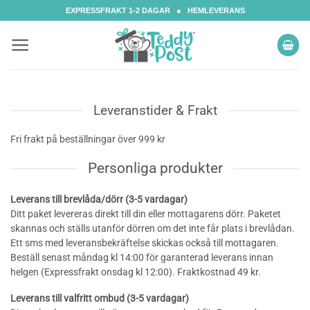
Skip
EXPRESSFRAKT 1-2 DAGAR ● HEMLEVERANS
to
content
Leveranstider & Frakt
Fri frakt på beställningar över 999 kr
Personliga produkter
Leverans till brevlåda/dörr (3-5 vardagar)
Ditt paket levereras direkt till din eller mottagarens dörr. Paketet
skannas och ställs utanför dörren om det inte får plats i brevlådan.
Ett sms med leveransbekräftelse skickas också till mottagaren.
Beställ senast måndag kl 14:00 för garanterad leverans innan
helgen (Expressfrakt onsdag kl 12:00). Fraktkostnad 49 kr.
Leverans till valfritt ombud (3-5 vardagar)