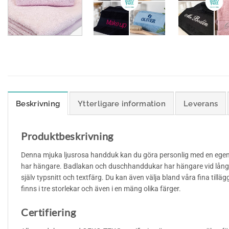
Beskrivning
Ytterligare information
Leverans
Produktbeskrivning
Denna mjuka ljusrosa handduk kan du göra personlig med en egen
har hängare. Badlakan och duschhanddukar har hängare vid långsi
själv typsnitt och textfärg. Du kan även välja bland våra fina til
finns i tre storlekar och även i en mäng olika färger.
Certifiering