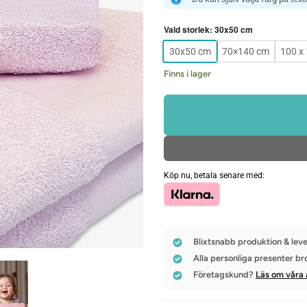
Vald storlek
:
30x50 cm
30x50 cm
70×140 cm
100 x
Finns i lager
Köp nu, betala senare med:
Blixtsnabb produktion & leve
Alla personliga presenter br
Företagskund?
Läs om våra 