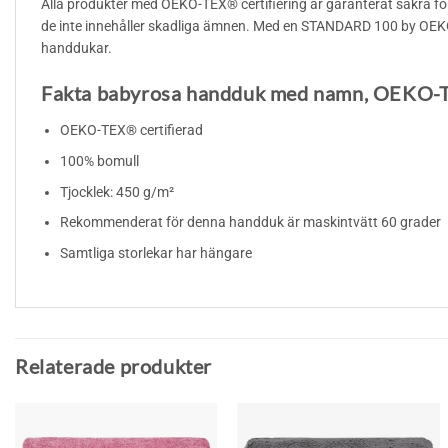
Alla produkter med OEKO-TEX® certifiering är garanterat säkra fö
de inte innehåller skadliga ämnen. Med en STANDARD 100 by OEKO-T
handdukar.
Fakta babyrosa handduk med namn, OEKO
OEKO-TEX® certifierad
100% bomull
Tjocklek: 450 g/m²
Rekommenderat för denna handduk är maskintvätt 60 grader
Samtliga storlekar har hängare
Relaterade produkter