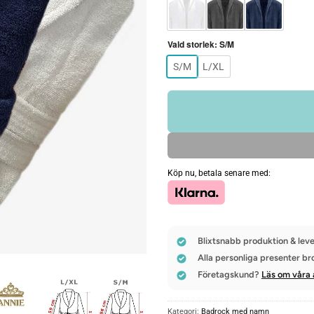
Vald storlek
:
S/M
S/M
L/XL
Köp nu, betala senare med:
Blixtsnabb produktion & leve
Alla personliga presenter br
Företagskund?
Läs om våra 
Kategori:
Badrock med namn