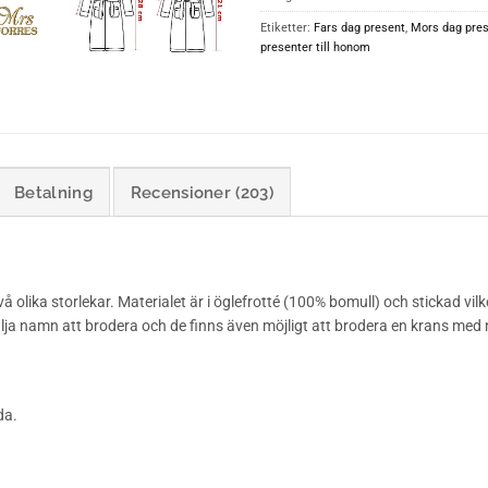
Etiketter:
Fars dag present
,
Mors dag pre
presenter till honom
Betalning
Recensioner (203)
olika storlekar. Materialet är i öglefrotté (100% bomull) och stickad vilk
lja namn att brodera och de finns även möjligt att brodera en krans med
da.