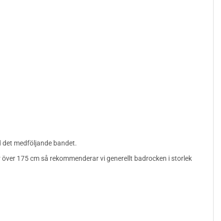
d det medföljande bandet.
över 175 cm så rekommenderar vi generellt badrocken i storlek