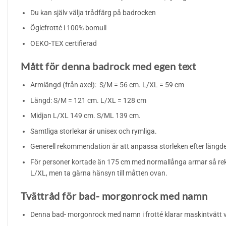
Du kan själv välja trådfärg på badrocken
Öglefrotté i 100% bomull
OEKO-TEX certifierad
Mått för denna badrock med egen text
Armlängd (från axel): S/M = 56 cm. L/XL = 59 cm
Längd: S/M = 121 cm. L/XL = 128 cm
Midjan L/XL 149 cm. S/ML 139 cm.
Samtliga storlekar är unisex och rymliga.
Generell rekommendation är att anpassa storleken efter längde
För personer kortade än 175 cm med normallånga armar så reko
L/XL, men ta gärna hänsyn till måtten ovan.
Tvättråd för bad- morgonrock med namn
Denna bad- morgonrock med namn i frotté klarar maskintvätt v