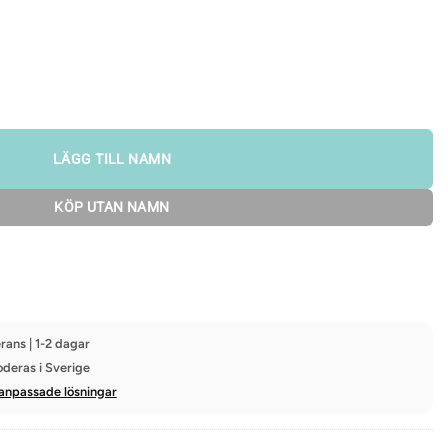
LÄGG TILL NAMN
KÖP UTAN NAMN
rans | 1-2 dagar
oderas i Sverige
anpassade lösningar