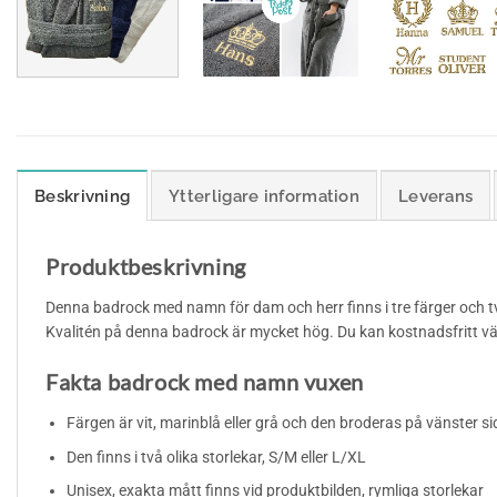
Beskrivning
Ytterligare information
Leverans
Produktbeskrivning
Denna badrock med namn för dam och herr finns i tre färger och två 
Kvalitén på denna badrock är mycket hög. Du kan kostnadsfritt vä
Fakta badrock med namn vuxen
Färgen är vit, marinblå eller grå och den broderas på vänster si
Den finns i två olika storlekar, S/M eller L/XL
Unisex, exakta mått finns vid produktbilden, rymliga storlekar