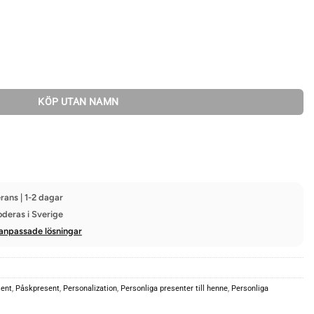
KÖP UTAN NAMN
rans | 1-2 dagar
oderas i Sverige
anpassade lösningar
sent
,
Påskpresent
,
Personalization
,
Personliga presenter till henne
,
Personliga