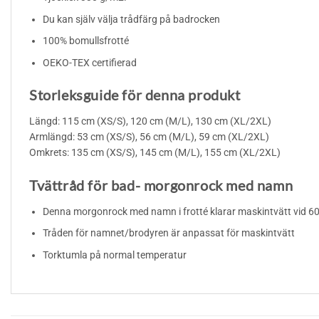
Du kan själv välja trådfärg på badrocken
100% bomullsfrotté
OEKO-TEX certifierad
Storleksguide för denna produkt
Längd: 115 cm (XS/S), 120 cm (M/L), 130 cm (XL/2XL)
Armlängd: 53 cm (XS/S), 56 cm (M/L), 59 cm (XL/2XL)
Omkrets: 135 cm (XS/S), 145 cm (M/L), 155 cm (XL/2XL)
Tvättråd för bad- morgonrock med namn
Denna morgonrock med namn i frotté klarar maskintvätt vid 60
Tråden för namnet/brodyren är anpassat för maskintvätt
Torktumla på normal temperatur