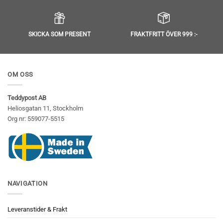
SKICKA SOM PRESENT
FRAKTFRITT ÖVER 999 :-
OM OSS
Teddypost AB
Heliosgatan 11, Stockholm
Org nr: 559077-5515
NAVIGATION
Leveranstider & Frakt