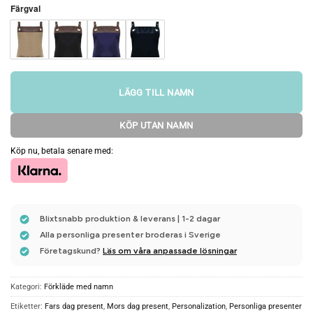
Färgval
LÄGG TILL NAMN
KÖP UTAN NAMN
Köp nu, betala senare med:
Blixtsnabb produktion & leverans | 1-2 dagar
Alla personliga presenter broderas i Sverige
Företagskund?
Läs om våra anpassade lösningar
Kategori:
Förkläde med namn
Etiketter:
Fars dag present
,
Mors dag present
,
Personalization
,
Personliga presenter