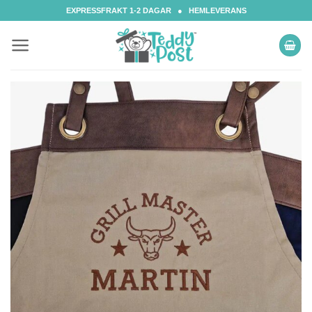
Skip
EXPRESSFRAKT 1-2 DAGAR ● HEMLEVERANS
to
content