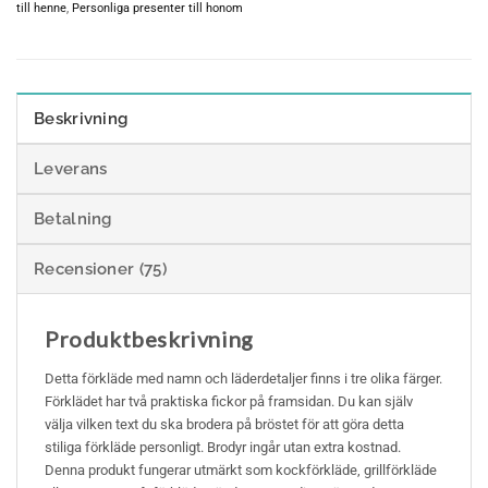
till henne
,
Personliga presenter till honom
Beskrivning
Leverans
Betalning
Recensioner (75)
Produktbeskrivning
Detta förkläde med namn och läderdetaljer finns i tre olika färger.
Förklädet har två praktiska fickor på framsidan. Du kan själv
välja vilken text du ska brodera på bröstet för att göra detta
stiliga förkläde personligt. Brodyr ingår utan extra kostnad.
Denna produkt fungerar utmärkt som kockförkläde, grillförkläde