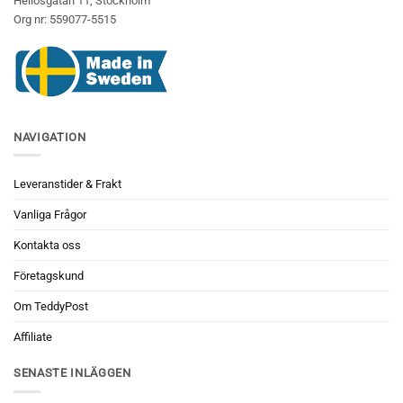
Heliosgatan 11, Stockholm
Org nr: 559077-5515
NAVIGATION
Leveranstider & Frakt
Vanliga Frågor
Kontakta oss
Företagskund
Om TeddyPost
Affiliate
SENASTE INLÄGGEN