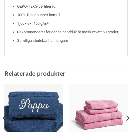
OEKO-TEX® certifierad
100% Ringspunnet bomull
Tjocklek: 450 g/m²
Rekommenderat för denna handduk är maskintvätt 60 grader
Samtliga storlekar har hängare
Relaterade produkter