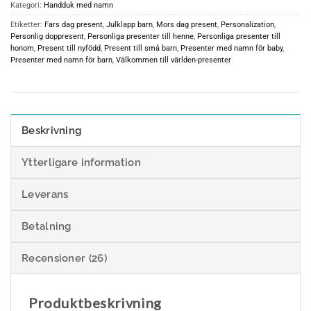
Kategori:
Handduk med namn
Etiketter:
Fars dag present
,
Julklapp barn
,
Mors dag present
,
Personalization
,
Personlig doppresent
,
Personliga presenter till henne
,
Personliga presenter till
honom
,
Present till nyfödd
,
Present till små barn
,
Presenter med namn för baby
,
Presenter med namn för barn
,
Välkommen till världen-presenter
Beskrivning
Ytterligare information
Leverans
Betalning
Recensioner (26)
Produktbeskrivning