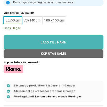
Du kan själv välja färg på texten som broderas
Vald storlek
:
30x50 cm
30x50 cm
70×140 cm
100 x 150 cm
Finns i lager
LÄGG TILL NAMN
KÖP UTAN NAMN
Köp nu, betala senare med:
Blixtsnabb produktion & leverans | 1-2 dagar
Alla personliga presenter broderas i Sverige
Företagskund?
Läs om våra anpassade lösningar