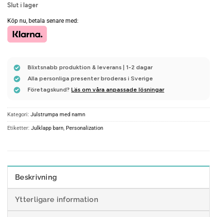
Slut i lager
Köp nu, betala senare med:
Blixtsnabb produktion & leverans | 1-2 dagar
Alla personliga presenter broderas i Sverige
Företagskund?
Läs om våra anpassade lösningar
Kategori:
Julstrumpa med namn
Etiketter:
Julklapp barn
,
Personalization
Beskrivning
Ytterligare information