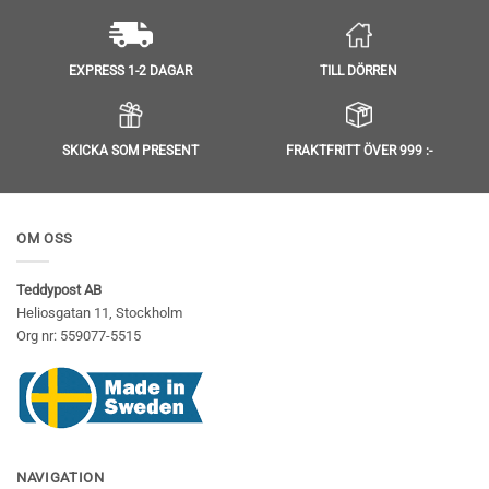
TILL DÖRREN
EXPRESS 1-2 DAGAR
SKICKA SOM PRESENT
FRAKTFRITT ÖVER 999 :-
OM OSS
Teddypost AB
Heliosgatan 11, Stockholm
Org nr: 559077-5515
NAVIGATION