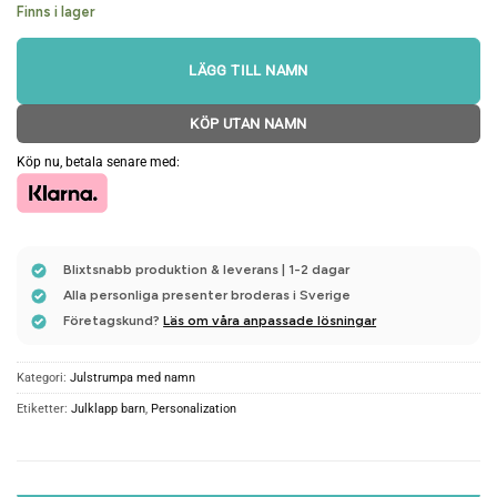
Finns i lager
LÄGG TILL NAMN
KÖP UTAN NAMN
Köp nu, betala senare med:
Blixtsnabb produktion & leverans | 1-2 dagar
Alla personliga presenter broderas i Sverige
Företagskund?
Läs om våra anpassade lösningar
Kategori:
Julstrumpa med namn
Etiketter:
Julklapp barn
,
Personalization