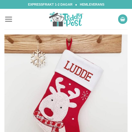
Skip
EXPRESSFRAKT 1-2 DAGAR ● HEMLEVERANS
to
content