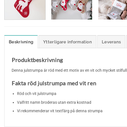
Beskrivning
Ytterligare information
Leverans
Produktbeskrivning
Denna julstrumpa är röd med ett motiv av en vit och mycket stilfull
Fakta röd julstrumpa med vit ren
Röd och vit julstrumpa
Valfritt namn broderas utan extra kostnad
Vi rekommenderar vit textfärg på denna strumpa