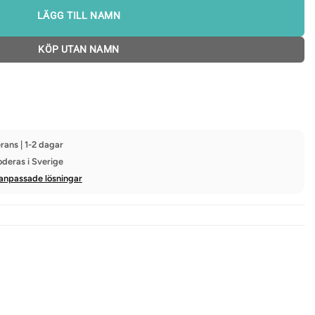
LÄGG TILL NAMN
KÖP UTAN NAMN
rans | 1-2 dagar
oderas i Sverige
anpassade lösningar