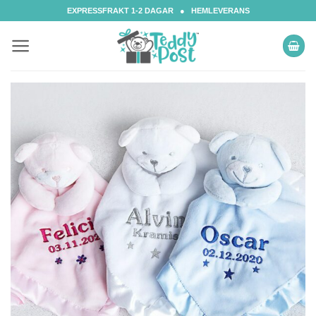
Skip
EXPRESSFRAKT 1-2 DAGAR ● HEMLEVERANS
to
content