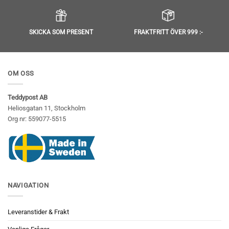
SKICKA SOM PRESENT
FRAKTFRITT ÖVER 999 :-
OM OSS
Teddypost AB
Heliosgatan 11, Stockholm
Org nr: 559077-5515
NAVIGATION
Leveranstider & Frakt