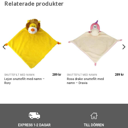
Relaterade produkter
289
kr
289
kr
SNUTTEFILT MED NAMN
SNUTTEFILT MED NAMN
Lejon snuttefilt med namn –
Rosa drake snuttefilt med
Rory
namn – Dravia
TILL DÖRREN
EXPRESS 1-2 DAGAR