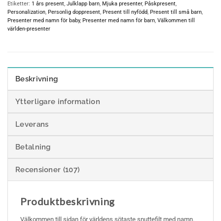
Etiketter:
1 års present
,
Julklapp barn
,
Mjuka presenter
,
Påskpresent
,
Personalization
,
Personlig doppresent
,
Present till nyfödd
,
Present till små barn
,
Presenter med namn för baby
,
Presenter med namn för barn
,
Välkommen till
världen-presenter
Beskrivning
Ytterligare information
Leverans
Betalning
Recensioner (107)
Produktbeskrivning
Välkommen till sidan för världens sötaste snuttefilt med namn.