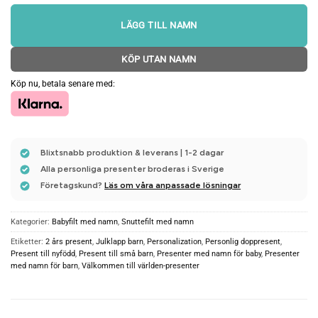
LÄGG TILL NAMN
KÖP UTAN NAMN
Köp nu, betala senare med:
Blixtsnabb produktion & leverans | 1-2 dagar
Alla personliga presenter broderas i Sverige
Företagskund?
Läs om våra anpassade lösningar
Kategorier:
Babyfilt med namn
,
Snuttefilt med namn
Etiketter:
2 års present
,
Julklapp barn
,
Personalization
,
Personlig doppresent
,
Present till nyfödd
,
Present till små barn
,
Presenter med namn för baby
,
Presenter
med namn för barn
,
Välkommen till världen-presenter