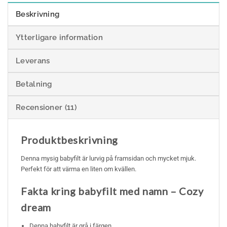
Beskrivning
Ytterligare information
Leverans
Betalning
Recensioner (11)
Produktbeskrivning
Denna mysig babyfilt är lurvig på framsidan och mycket mjuk.
Perfekt för att värma en liten om kvällen.
Fakta kring babyfilt med namn – Cozy
dream
Denna babyfilt är grå i färgen