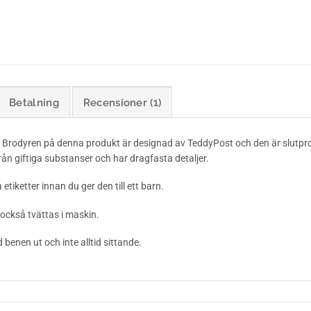
Betalning
Recensioner (1)
 Brodyren på denna produkt är designad av TeddyPost och den är slutpro
ån giftiga substanser och har dragfasta detaljer.
etiketter innan du ger den till ett barn.
också tvättas i maskin.
nen ut och inte alltid sittande.