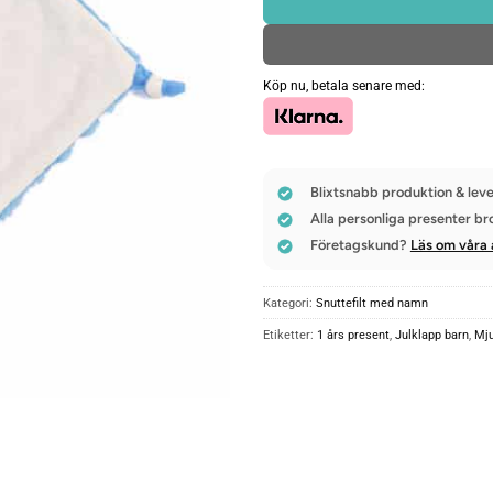
Köp nu, betala senare med:
Blixtsnabb produktion & leve
Alla personliga presenter br
Företagskund?
Läs om våra 
Kategori:
Snuttefilt med namn
Etiketter:
1 års present
,
Julklapp barn
,
Mju