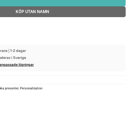
KÖP UTAN NAMN
rans | 1-2 dagar
oderas i Sverige
anpassade lösningar
ka presenter
,
Personalization