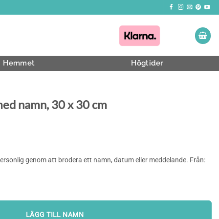
Hemmet
Högtider
 med namn, 30 x 30 cm
personlig genom att brodera ett namn, datum eller meddelande. Från:
LÄGG TILL NAMN