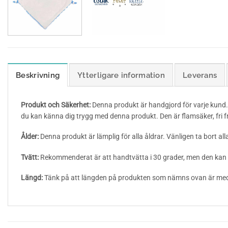
Beskrivning
Ytterligare information
Leverans
Produkt och Säkerhet:
Denna produkt är handgjord för varje kund.
du kan känna dig trygg med denna produkt. Den är flamsäker, fri fr
Ålder:
Denna produkt är lämplig för alla åldrar. Vänligen ta bort alla 
Tvätt:
Rekommenderat är att handtvätta i 30 grader, men den kan 
Längd:
Tänk på att längden på produkten som nämns ovan är med be