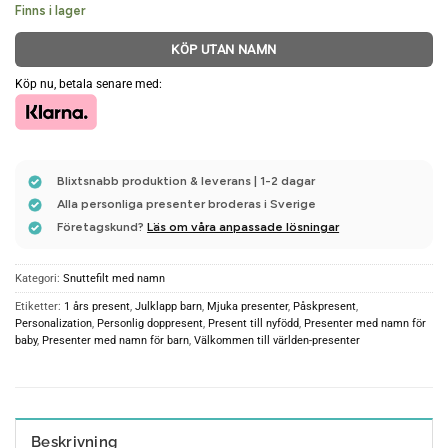
Finns i lager
KÖP UTAN NAMN
Köp nu, betala senare med:
Blixtsnabb produktion & leverans | 1-2 dagar
Alla personliga presenter broderas i Sverige
Företagskund?
Läs om våra anpassade lösningar
Kategori:
Snuttefilt med namn
Etiketter:
1 års present
,
Julklapp barn
,
Mjuka presenter
,
Påskpresent
,
Personalization
,
Personlig doppresent
,
Present till nyfödd
,
Presenter med namn för
baby
,
Presenter med namn för barn
,
Välkommen till världen-presenter
Beskrivning