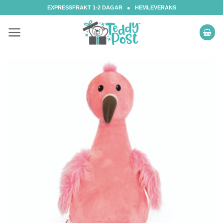
Skip
EXPRESSFRAKT 1-2 DAGAR ● HEMLEVERANS
to
content