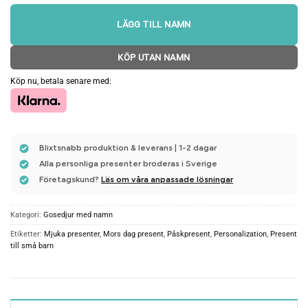
LÄGG TILL NAMN
KÖP UTAN NAMN
Köp nu, betala senare med:
Blixtsnabb produktion & leverans | 1-2 dagar
Alla personliga presenter broderas i Sverige
Företagskund?
Läs om våra anpassade lösningar
Kategori:
Gosedjur med namn
Etiketter:
Mjuka presenter
,
Mors dag present
,
Påskpresent
,
Personalization
,
Present
till små barn