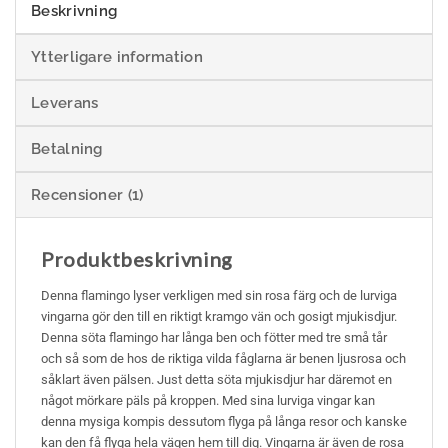
Beskrivning
Ytterligare information
Leverans
Betalning
Recensioner (1)
Produktbeskrivning
Denna flamingo lyser verkligen med sin rosa färg och de lurviga
vingarna gör den till en riktigt kramgo vän och gosigt mjukisdjur.
Denna söta flamingo har långa ben och fötter med tre små tår
och så som de hos de riktiga vilda fåglarna är benen ljusrosa och
såklart även pälsen. Just detta söta mjukisdjur har däremot en
något mörkare päls på kroppen. Med sina lurviga vingar kan
denna mysiga kompis dessutom flyga på långa resor och kanske
kan den få flyga hela vägen hem till dig. Vingarna är även de rosa