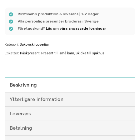
Blixtsnabb produktion & leverans | 1-2 dagar
Alla personliga presenter broderas i Sverige
Företagskund?
Läs om våra anpassade lösningar
Kategori:
Bukowski gosedjur
Etiketter:
Påskpresent
,
Present till små barn
,
Skicka till sjukhus
Beskrivning
Ytterligare information
Leverans
Betalning