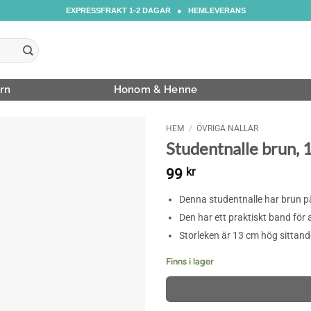
EXPRESSFRAKT 1-2 DAGAR ● HEMLEVERANS
rn
Honom & Henne
HEM
/
ÖVRIGA NALLAR
Studentnalle brun, 
99
kr
Denna studentnalle har brun 
Den har ett praktiskt band för
Storleken är 13 cm hög sittand
Finns i lager