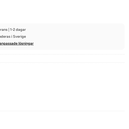
rans | 1-2 dagar
oderas i Sverige
anpassade lösningar