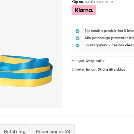
Köp nu, betala senare med:
Blixtsnabb produktion & leve
Alla personliga presenter br
Företagskund?
Läs om våra 
Kategori:
Övriga nallar
Etiketter:
honom
,
Skicka till sjukhus
Betalning
Recensioner (0)