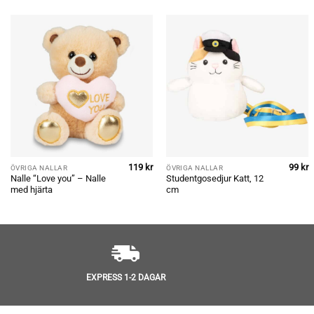
119
kr
99
kr
ÖVRIGA NALLAR
ÖVRIGA NALLAR
Nalle “Love you” – Nalle
Studentgosedjur Katt, 12
med hjärta
cm
EXPRESS 1-2 DAGAR