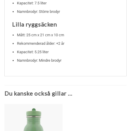
Kapacitet: 7.5 liter
Namnbrodyr: Större brodyr
Lilla ryggsäcken
Mått: 25 cm x 21 cm x 10 cm
Rekommenderad ålder: +2 år
Kapacitet: 5.25 liter
Namnbrodyr: Mindre brodyr
Du kanske också gillar …