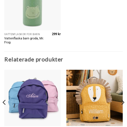
299
kr
VATTENFLASKOR FÖR BARN
Vattenflaska barn groda, Mr.
Frog
Relaterade produkter