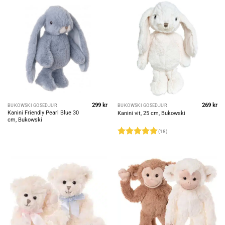
299
kr
269
kr
BUKOWSKI GOSEDJUR
BUKOWSKI GOSEDJUR
Kanini Friendly Pearl Blue 30
Kanini vit, 25 cm, Bukowski
cm, Bukowski
(18)
Betygsatt
4.83
av 5