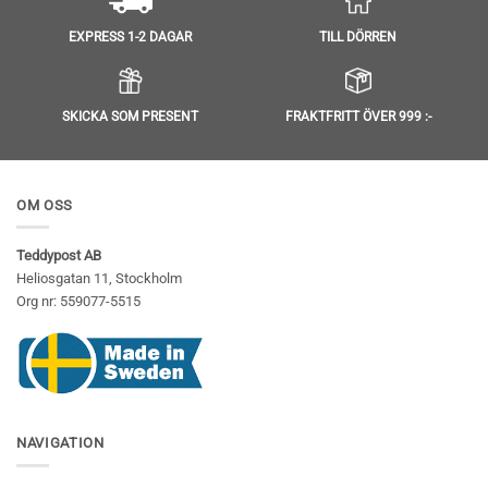
TILL DÖRREN
EXPRESS 1-2 DAGAR
SKICKA SOM PRESENT
FRAKTFRITT ÖVER 999 :-
OM OSS
Teddypost AB
Heliosgatan 11, Stockholm
Org nr: 559077-5515
NAVIGATION