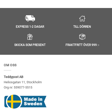
TILL DÖRREN
EXPRESS 1-2 DAGAR
SKICKA SOM PRESENT
FRAKTFRITT ÖVER 999 :-
OM OSS
Teddypost AB
Heliosgatan 11, Stockholm
Org nr: 559077-5515