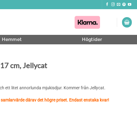
Hemmet
Högtider
 17 cm, Jellycat
 och ett litet annorlunda mjukisdjur. Kommer från Jellycat.
 samlarvärde därav det högre priset. Endast enstaka kvar!