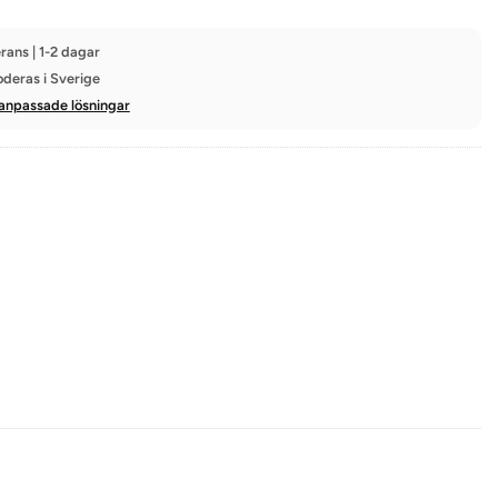
rans | 1-2 dagar
oderas i Sverige
anpassade lösningar