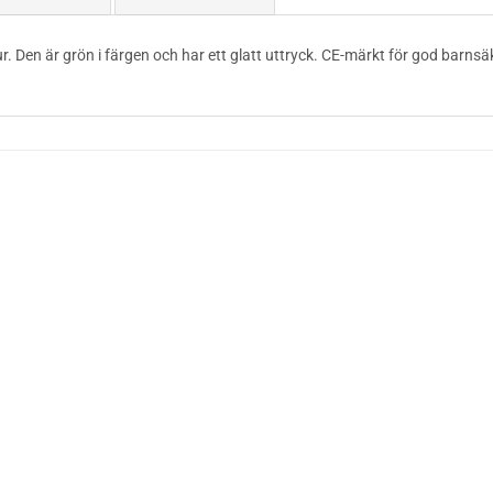
jur. Den är grön i färgen och har ett glatt uttryck. CE-märkt för god barnsä