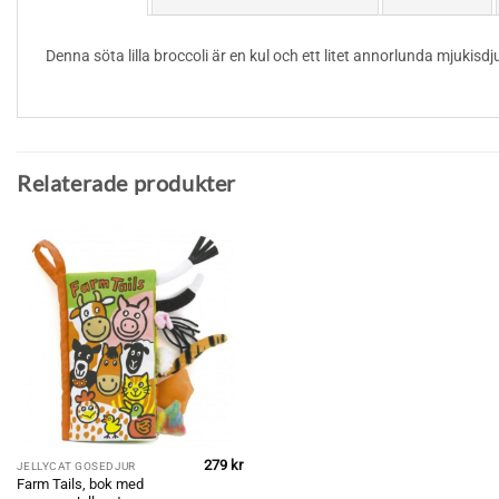
Denna söta lilla broccoli är en kul och ett litet annorlunda mjukisd
Relaterade produkter
279
kr
JELLYCAT GOSEDJUR
Farm Tails, bok med