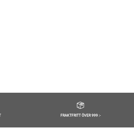
T
FRAKTFRITT ÖVER 999 :-