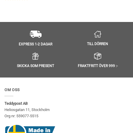
Betygsatt
4.86
av 5
TILL DÖRREN
EXPRESS 1-2 DAGAR
SKICKA SOM PRESENT
FRAKTFRITT ÖVER 999 :-
OM OSS
Teddypost AB
Heliosgatan 11, Stockholm
Org nr: 559077-5515