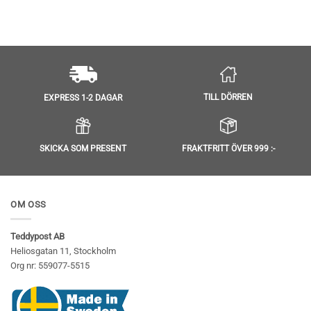
Betygsatt
4.8
av 5
TILL DÖRREN
EXPRESS 1-2 DAGAR
SKICKA SOM PRESENT
FRAKTFRITT ÖVER 999 :-
OM OSS
Teddypost AB
Heliosgatan 11, Stockholm
Org nr: 559077-5515