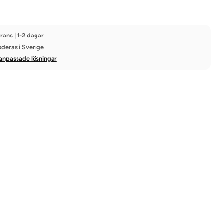
rans | 1-2 dagar
oderas i Sverige
anpassade lösningar