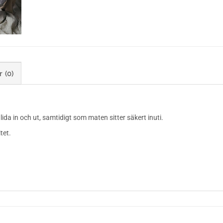
 (0)
da in och ut, samtidigt som maten sitter säkert inuti.
tet.