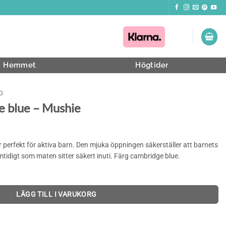
Hemmet
Högtider
G
e blue – Mushie
r perfekt för aktiva barn. Den mjuka öppningen säkerställer att barnets
amtidigt som maten sitter säkert inuti. Färg cambridge blue.
LÄGG TILL I VARUKORG