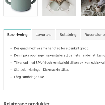
Beskrivning
Leverans
Betalning
Recensioner
Designad med två små handtag för ett enkelt grepp.
Den mjuka öppningen säkerställer att barnets händer lätt kan gli
Tillverkad med BPA-fri och kemikaliefri silikon av livsmedelskvali
Skötselanvisningar: Diskmaskin säker.
Färg cambridge blue.
Relaterade produkter