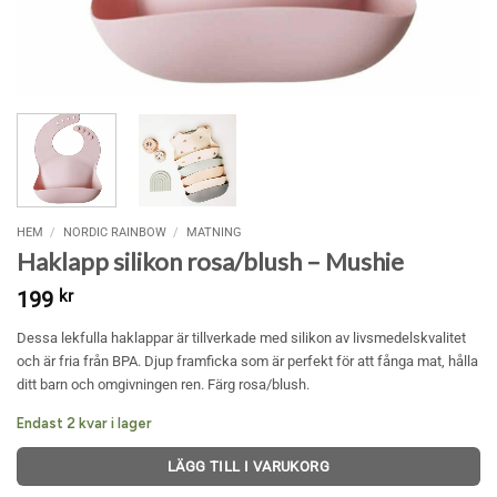
HEM
/
NORDIC RAINBOW
/
MATNING
Haklapp silikon rosa/blush – Mushie
199
kr
Dessa lekfulla haklappar är tillverkade med silikon av livsmedelskvalitet
och är fria från BPA. Djup framficka som är perfekt för att fånga mat, hålla
ditt barn och omgivningen ren. Färg rosa/blush.
Endast 2 kvar i lager
LÄGG TILL I VARUKORG