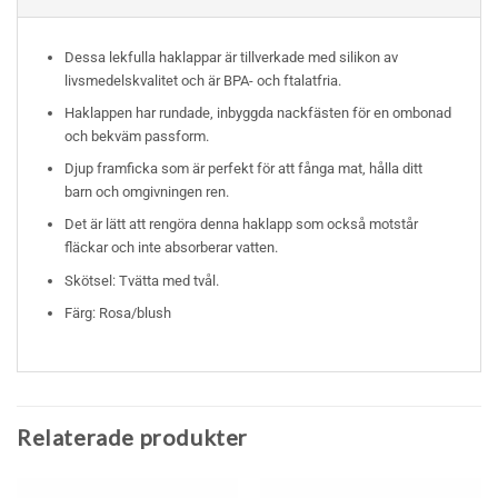
Dessa lekfulla haklappar är tillverkade med silikon av
livsmedelskvalitet och är BPA- och ftalatfria.
Haklappen har rundade, inbyggda nackfästen för en ombonad
och bekväm passform.
Djup framficka som är perfekt för att fånga mat, hålla ditt
barn och omgivningen ren.
Det är lätt att rengöra denna haklapp som också motstår
fläckar och inte absorberar vatten.
Skötsel: Tvätta med tvål.
Färg: Rosa/blush
Relaterade produkter