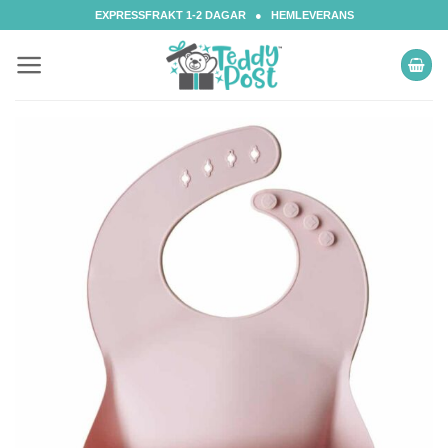
Skip
EXPRESSFRAKT 1-2 DAGAR ● HEMLEVERANS
to
content