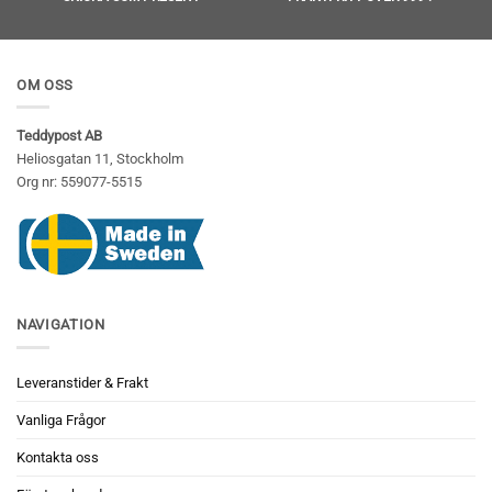
OM OSS
Teddypost AB
Heliosgatan 11, Stockholm
Org nr: 559077-5515
NAVIGATION
Leveranstider & Frakt
Vanliga Frågor
Kontakta oss