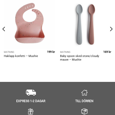
199
kr
169
kr
MATNING
MATNING
Baby spoon sked stone/cloudy
Haklapp konfetti – Mushie
mauve – Mushie
TILL DÖRREN
EXPRESS 1-2 DAGAR