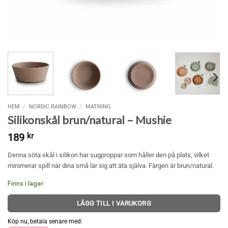
HEM
/
NORDIC RAINBOW
/
MATNING
Silikonskål brun/natural – Mushie
189
kr
Denna söta skål i silikon har sugproppar som håller den på plats, vilket
minimerar spill när dina små lär sig att äta själva. Färgen är brun/natural.
Finns i lager
LÄGG TILL I VARUKORG
Köp nu, betala senare med: