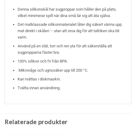
Denna silikonskål har sugproppar som håller den på plats,
vilket minimerar spill när dina små lär sig att äta själva.
Det matklassade silikonmaterialet låter dig säkert värma upp
mat direkt i skålen – utan att oroa dig för att tallriken ska bli
varm.
Använd på en slät, torr och ren yta för att säkerställa att
sugpropparna fäster bra.
100% silikon och fri från BPA.
Mikrovågs och ugnssäker upp till 200 °C.
Kan tvättas i diskmaskin.
Tvätta innan användning.
Relaterade produkter