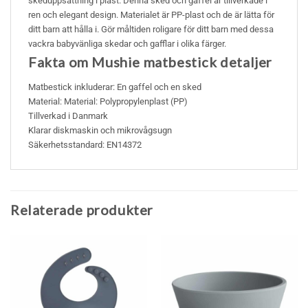
skeduppsättning i plast. Denna sked och gaffel är tillverkade i
ren och elegant design. Materialet är PP-plast och de är lätta för
ditt barn att hålla i. Gör måltiden roligare för ditt barn med dessa
vackra babyvänliga skedar och gafflar i olika färger.
Fakta om Mushie matbestick detaljer
Matbestick inkluderar: En gaffel och en sked
Material: Material: Polypropylenplast (PP)
Tillverkad i Danmark
Klarar diskmaskin och mikrovågsugn
Säkerhetsstandard: EN14372
Relaterade produkter