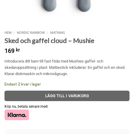
HEM
/
NORDIC RAINBOW
/
MATNING
Sked och gaffel cloud – Mushie
169
kr
Introducera ditt barn till fast föda med Mushies gaffel- och
skedaruppsättning i plast. Matbestick inkluderar: En gaffel och en sked.
Klarar diskmaskin och mikrovågsugn.
Endast 2 kvar i lager
LÄGG TILL I VARUKORG
Köp nu, betala senare med: