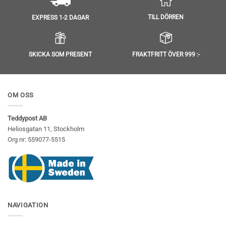
TILL DÖRREN
EXPRESS 1-2 DAGAR
SKICKA SOM PRESENT
FRAKTFRITT ÖVER 999 :-
OM OSS
Teddypost AB
Heliosgatan 11, Stockholm
Org nr: 559077-5515
NAVIGATION