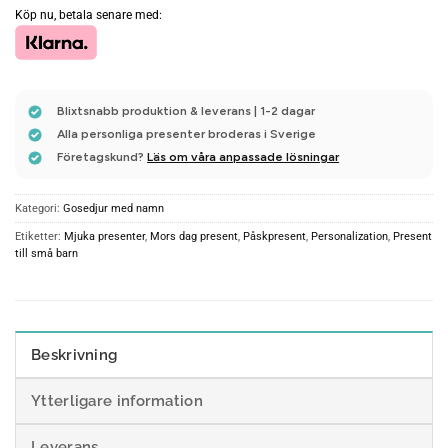
Köp nu, betala senare med:
Blixtsnabb produktion & leverans | 1-2 dagar
Alla personliga presenter broderas i Sverige
Företagskund?
Läs om våra anpassade lösningar
Kategori:
Gosedjur med namn
Etiketter:
Mjuka presenter
,
Mors dag present
,
Påskpresent
,
Personalization
,
Present
till små barn
Beskrivning
Ytterligare information
Leverans