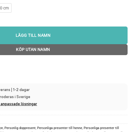
0 cm
LÄGG TILL NAMN
KÖP UTAN NAMN
erans | 1-2 dagar
roderas i Sverige
 anpassade lösningar
on
,
Personlig doppresent
,
Personliga presenter till henne
,
Personliga presenter till