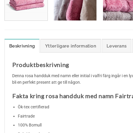
Beskrivning
Ytterligare information
Leverans
Produktbeskrivning
Denna rosa handduk med namn eller initial i valfri färg ingår i en 
bli en perfekt present att ge till någon.
Fakta kring rosa handduk med namn Fairtr
Ök-tex certifierad
Fairtrade
100% Bomull