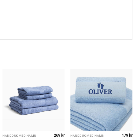
269
kr
179
kr
HANDDUK MED NAMN
HANDDUK MED NAMN