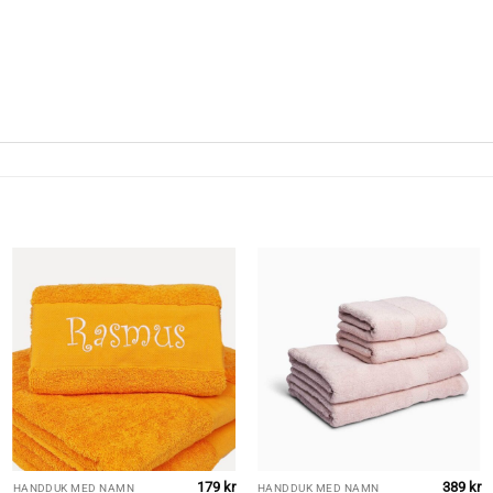
179
kr
389
kr
HANDDUK MED NAMN
HANDDUK MED NAMN