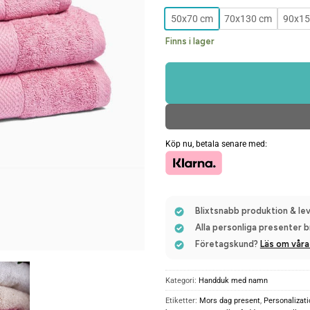
50x70 cm
70x130 cm
90x15
Finns i lager
Köp nu, betala senare med:
Blixtsnabb produktion & lev
Alla personliga presenter b
Företagskund?
Läs om våra
Kategori:
Handduk med namn
Etiketter:
Mors dag present
,
Personalizati