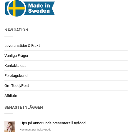
NAVIGATION
Leveranstider & Frakt
Vanliga Frågor
Kontakta oss
Företagskund
Om TeddyPost
Affiliate
SENASTE INLÄGGEN
Tips på annorlunda presenter till nyfödd
för
Kommentarer inaktiverade