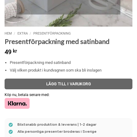
HEM
/
EXTRA
/
PRESENTFÖRPACKNING
Presentförpackning med satinband
49
kr
Presentförpackning med satinband
Välj vilken produkt i kundvagnen som ska bli inslagen
LÄGG TILL I VARUKORG
Köp nu, betala senare med:
Blixtsnabb produktion & leverans | 1-2 dagar
Alla personliga presenter broderas i Sverige