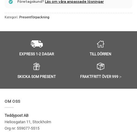
Företagskund?
Läs om våra anpassade lösningar
Kategori:
Presentförpackning
TILL DÖRREN
EXPRESS 1-2 DAGAR
SKICKA SOM PRESENT
FRAKTFRITT ÖVER 999 :-
OM OSS
Teddypost AB
Heliosgatan 11, Stockholm
Org nr: 559077-5515