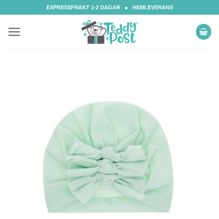
Skip
EXPRESSFRAKT 1-2 DAGAR ● HEMLEVERANS
to
content