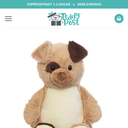
Skip
EXPRESSFRAKT 1-2 DAGAR ● HEMLEVERANS
to
content