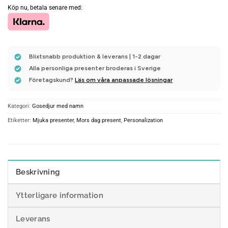
Köp nu, betala senare med:
Blixtsnabb produktion & leverans | 1-2 dagar
Alla personliga presenter broderas i Sverige
Företagskund?
Läs om våra anpassade lösningar
Kategori:
Gosedjur med namn
Etiketter:
Mjuka presenter
,
Mors dag present
,
Personalization
Beskrivning
Ytterligare information
Leverans