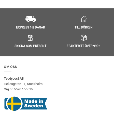
Betygsatt
5
av 5
TILL DÖRREN
EXPRESS 1-2 DAGAR
SKICKA SOM PRESENT
FRAKTFRITT ÖVER 999 :-
OM OSS
Teddypost AB
Heliosgatan 11, Stockholm
Org nr: 559077-5515