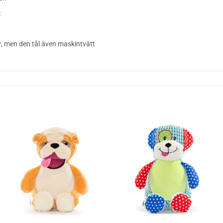
t
, men den tål även maskintvätt