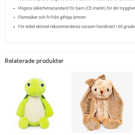
Högsta säkerhetsstandard för barn (CE-märkt) för din trygghe
Flamsäker och fri från giftiga ämnen
För enkel skötsel rekommenderas varsam handtvätt i 30 grader
Relaterade produkter