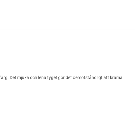
dfärg. Det mjuka och lena tyget gör det oemotståndligt att krama