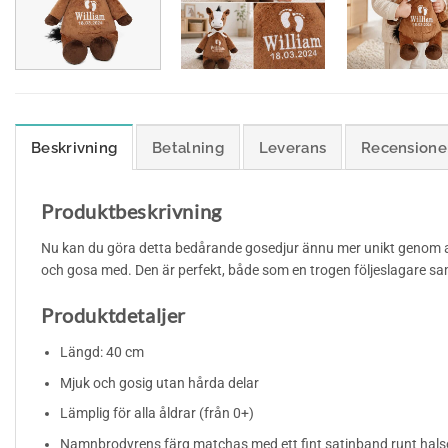
Beskrivning
Betalning
Leverans
Recensioner
Produktbeskrivning
Nu kan du göra detta bedårande gosedjur ännu mer unikt genom att 
och gosa med. Den är perfekt, både som en trogen följeslagare sa
Produktdetaljer
Längd: 40 cm
Mjuk och gosig utan hårda delar
Lämplig för alla åldrar (från 0+)
Namnbrodyrens färg matchas med ett fint satinband runt hals