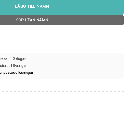
LÄGG TILL NAMN
KÖP UTAN NAMN
rans | 1-2 dagar
oderas i Sverige
anpassade lösningar