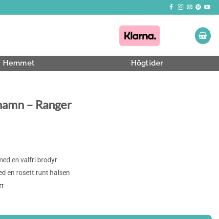
Hemmet
Högtider
namn – Ranger
ed en valfri brodyr
 en rosett runt halsen
tt