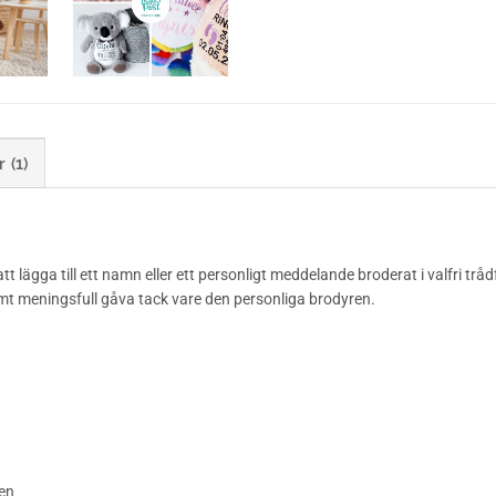
 (1)
lägga till ett namn eller ett personligt meddelande broderat i valfri trå
mt meningsfull gåva tack vare den personliga brodyren.
en