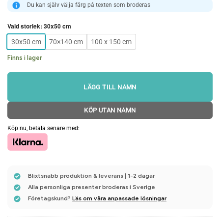
Du kan själv välja färg på texten som broderas
Vald storlek
:
30x50 cm
30x50 cm
70×140 cm
100 x 150 cm
Finns i lager
LÄGG TILL NAMN
KÖP UTAN NAMN
Köp nu, betala senare med:
Blixtsnabb produktion & leverans | 1-2 dagar
Alla personliga presenter broderas i Sverige
Företagskund?
Läs om våra anpassade lösningar