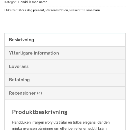
Kategori:
Handduk med namn
Etiketter:
Mors dag present
,
Personalization
,
Present till små barn
Beskrivning
Ytterligare information
Leverans
Betalning
Recensioner (4)
Produktbeskrivning
Handduken i färgen ivory utstrålar en tidlös elegans, där den
mjuka nyansen påminner om elfenben eller en subtil kräm.