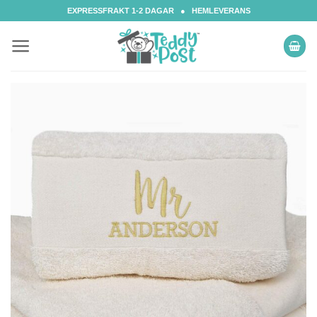
Skip
EXPRESSFRAKT 1-2 DAGAR ● HEMLEVERANS
to
content