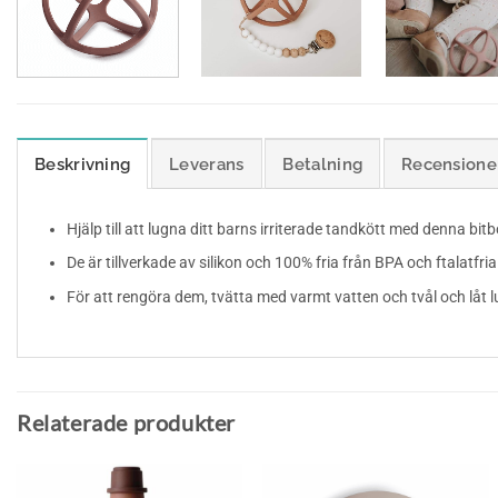
Beskrivning
Leverans
Betalning
Recensioner
Hjälp till att lugna ditt barns irriterade tandkött med denna bitbo
De är tillverkade av silikon och 100% fria från BPA och ftalatfria.
För att rengöra dem, tvätta med varmt vatten och tvål och låt l
Relaterade produkter