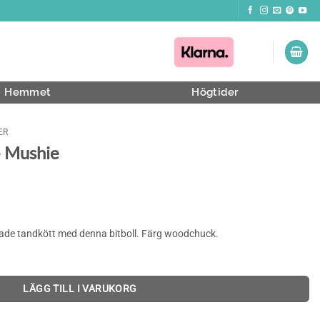
Hemmet
Högtider
ER
– Mushie
riterade tandkött med denna bitboll. Färg woodchuck.
LÄGG TILL I VARUKORG