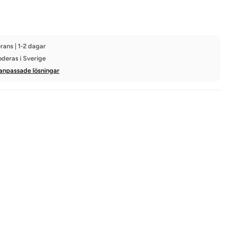
rans | 1-2 dagar
oderas i Sverige
anpassade lösningar