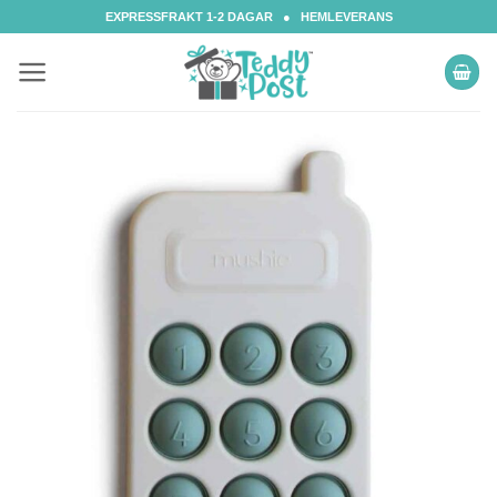
Skip
EXPRESSFRAKT 1-2 DAGAR ● HEMLEVERANS
to
content