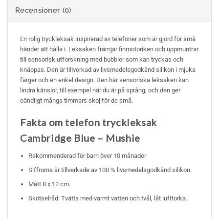
Recensioner (0)
En rolig tryckleksak inspirerad av telefoner som är gjord för små
händer att hålla i. Leksaken främjar finmotoriken och uppmuntrar
till sensorisk utforskning med bubblor som kan tryckas och
knäppas. Den är tillverkad av livsmedelsgodkänd silikon i mjuka
färger och en enkel design. Den här sensoriska leksaken kan
lindra känslor, till exempel när du är på språng, och den ger
oändligt många timmars skoj för de små.
Fakta om telefon tryckleksak
Cambridge Blue – Mushie
Rekommenderad för barn över 10 månader
Siffrorna är tillverkade av 100 % livsmedelsgodkänd silikon.
Mått 8 x 12 cm.
Skötselråd: Tvätta med varmt vatten och tvål, låt lufttorka.