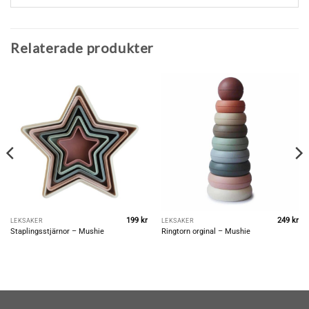
Relaterade produkter
199
kr
249
kr
LEKSAKER
LEKSAKER
Staplingsstjärnor – Mushie
Ringtorn orginal – Mushie