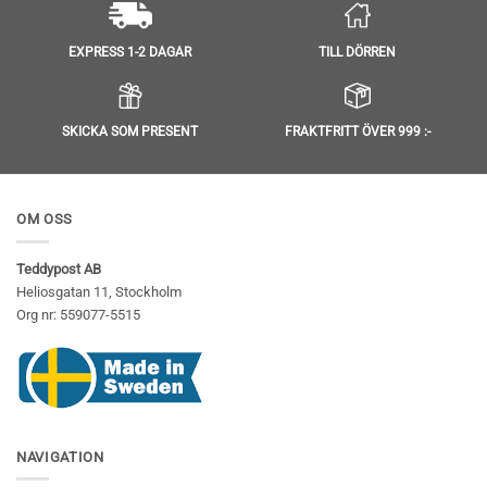
TILL DÖRREN
EXPRESS 1-2 DAGAR
SKICKA SOM PRESENT
FRAKTFRITT ÖVER 999 :-
OM OSS
Teddypost AB
Heliosgatan 11, Stockholm
Org nr: 559077-5515
NAVIGATION