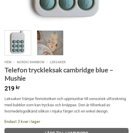
HEM
/
NORDIC RAINBOW
/
LEKSAKER
Telefon tryckleksak cambridge blue –
Mushie
219
kr
Leksaken främjar finmotoriken och uppmuntrar till sensorisk utforskning
med bubblor som kan tryckas och knäppas. Den är tillverkad av
livsmedelsgodkänd silikon i mjuka färger och en enkel design.
Endast 3 kvar i lager