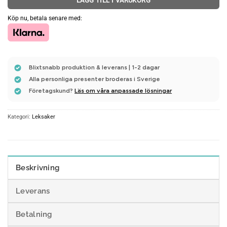
LÄGG TILL I VARUKORG
Köp nu, betala senare med:
Blixtsnabb produktion & leverans | 1-2 dagar
Alla personliga presenter broderas i Sverige
Företagskund?
Läs om våra anpassade lösningar
Kategori:
Leksaker
Beskrivning
Leverans
Betalning