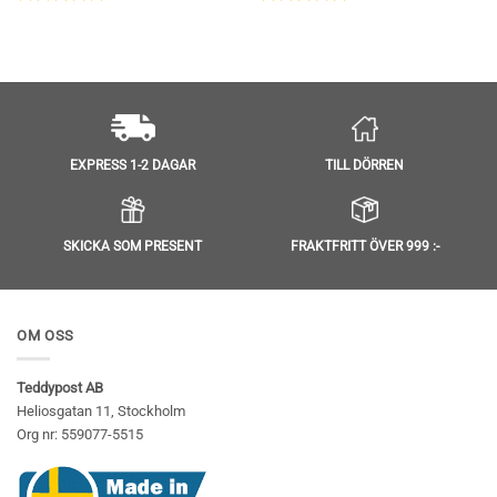
Betygsatt
5
Betygsatt
5
av 5
av 5
TILL DÖRREN
EXPRESS 1-2 DAGAR
SKICKA SOM PRESENT
FRAKTFRITT ÖVER 999 :-
OM OSS
Teddypost AB
Heliosgatan 11, Stockholm
Org nr: 559077-5515