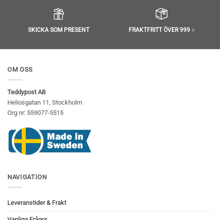
SKICKA SOM PRESENT
FRAKTFRITT ÖVER 999 :-
OM OSS
Teddypost AB
Heliosgatan 11, Stockholm
Org nr: 559077-5515
NAVIGATION
Leveranstider & Frakt
Vanliga Frågor