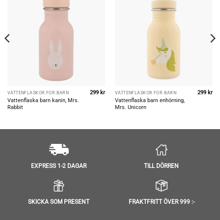
299
kr
299
kr
VATTENFLASKOR FÖR BARN
VATTENFLASKOR FÖR BARN
Vattenflaska barn kanin, Mrs.
Vattenflaska barn enhörning,
Rabbit
Mrs. Unicorn
TILL DÖRREN
EXPRESS 1-2 DAGAR
SKICKA SOM PRESENT
FRAKTFRITT ÖVER 999 :-