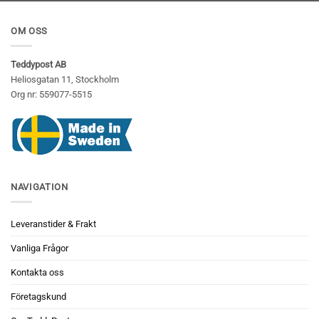
OM OSS
Teddypost AB
Heliosgatan 11, Stockholm
Org nr: 559077-5515
NAVIGATION
Leveranstider & Frakt
Vanliga Frågor
Kontakta oss
Företagskund