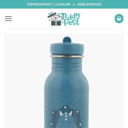
Skip
EXPRESSFRAKT 1-2 DAGAR ● HEMLEVERANS
to
content