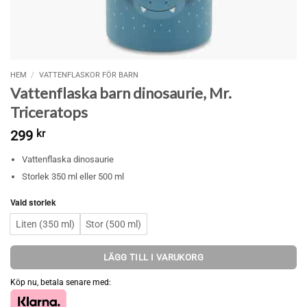
HEM
/
VATTENFLASKOR FÖR BARN
Vattenflaska barn dinosaurie, Mr.
Triceratops
299
kr
Vattenflaska dinosaurie
Storlek 350 ml eller 500 ml
Vald storlek
Liten (350 ml)
Stor (500 ml)
LÄGG TILL I VARUKORG
Köp nu, betala senare med: