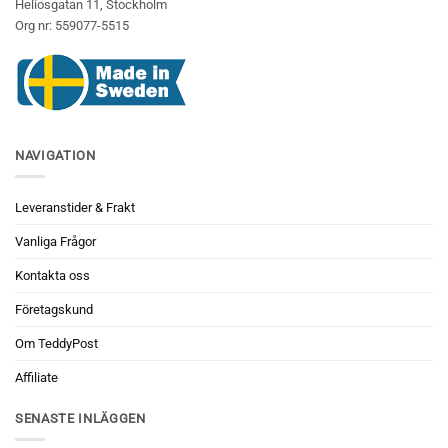
Heliosgatan 11, Stockholm
Org nr: 559077-5515
NAVIGATION
Leveranstider & Frakt
Vanliga Frågor
Kontakta oss
Företagskund
Om TeddyPost
Affiliate
SENASTE INLÄGGEN