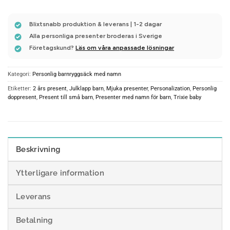
Blixtsnabb produktion & leverans | 1-2 dagar
Alla personliga presenter broderas i Sverige
Företagskund?
Läs om våra anpassade lösningar
Kategori:
Personlig barnryggsäck med namn
Etiketter:
2 års present
,
Julklapp barn
,
Mjuka presenter
,
Personalization
,
Personlig
doppresent
,
Present till små barn
,
Presenter med namn för barn
,
Trixie baby
Beskrivning
Ytterligare information
Leverans
Betalning