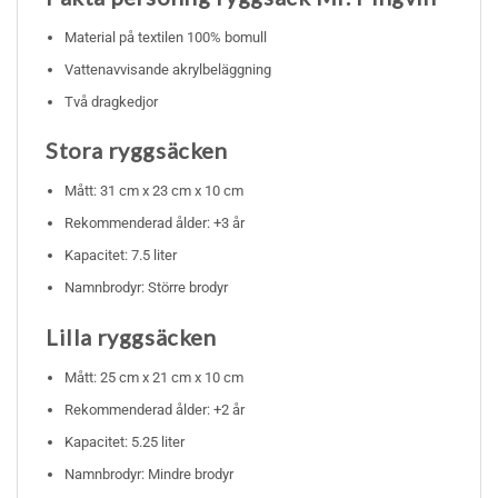
Material på textilen 100% bomull
Vattenavvisande akrylbeläggning
Två dragkedjor
Stora ryggsäcken
Mått: 31 cm x 23 cm x 10 cm
Rekommenderad ålder: +3 år
Kapacitet: 7.5 liter
Namnbrodyr: Större brodyr
Lilla ryggsäcken
Mått: 25 cm x 21 cm x 10 cm
Rekommenderad ålder: +2 år
Kapacitet: 5.25 liter
Namnbrodyr: Mindre brodyr