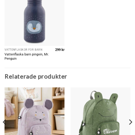
299
kr
VATTENFLASKOR FÖR BARN
Vattenflaska barn pingvin, Mr.
Penguin
Relaterade produkter