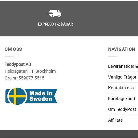
EXPRESS 1-2 DAGAR
OM OSS
NAVIGATION
Teddypost AB
Leveranstider &
Heliosgatan 11, Stockholm
Vanliga Frågor
Org nr: 559077-5515
Kontakta oss
Företagskund
Om TeddyPost
Affiliate