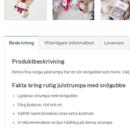
Beskrivning
Ytterligare information
Leverans
Produktbeskrivning
Denna fina rutiga julstrumpa har en söt snögubbe som motiv. Välj 
Fakta kring rutig julstrumpa med snögubbe
Ljusbrun strumpa med snögubbe
Färg ljusbrun, röd och vit
Valfritt namn broderas utan extra kostnad
Vi rekommenderar en ljus trådfärg på denna strumpa