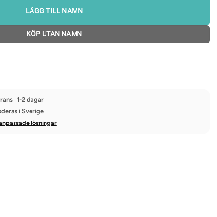
LÄGG TILL NAMN
KÖP UTAN NAMN
rans | 1-2 dagar
oderas i Sverige
anpassade lösningar