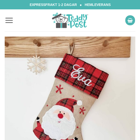
Skip
EXPRESSFRAKT 1-2 DAGAR ● HEMLEVERANS
to
content