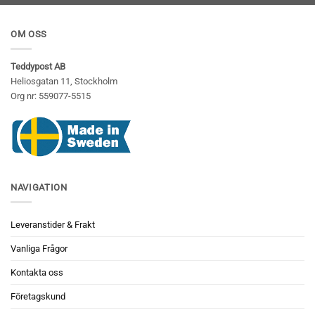
OM OSS
Teddypost AB
Heliosgatan 11, Stockholm
Org nr: 559077-5515
NAVIGATION
Leveranstider & Frakt
Vanliga Frågor
Kontakta oss
Företagskund