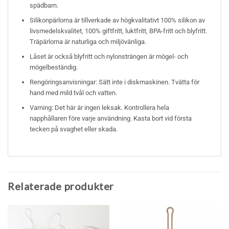
spädbarn.
Silikonpärlorna är tillverkade av högkvalitativt 100% silikon av
livsmedelskvalitet, 100% giftfritt, luktfritt, BPA-fritt och blyfritt.
Träpärlorna är naturliga och miljövänliga.
Låset är också blyfritt och nylonsträngen är mögel- och
mögelbeständig.
Rengöringsanvisningar: Sätt inte i diskmaskinen. Tvätta för
hand med mild tvål och vatten.
Varning: Det här är ingen leksak. Kontrollera hela
napphållaren före varje användning. Kasta bort vid första
tecken på svaghet eller skada.
Relaterade produkter