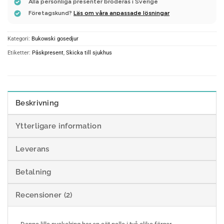
Alla personliga presenter broderas i Sverige
Företagskund?
Läs om våra anpassade lösningar
Kategori:
Bukowski gosedjur
Etiketter:
Påskpresent
,
Skicka till sjukhus
Beskrivning
Ytterligare information
Leverans
Betalning
Recensioner (2)