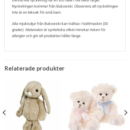
Denna lilla nyckelring har en söt nalle i två olika färger.
Nyckelringen kommer från Bukowski. Observera att nyckelringen
inte är en leksak för små barn.
Alla mjukisdjur från Bukowski kan tvättas i tvättmaskin (30
grader). Materialen är syntetiska vilket minskar risken för
allergier och gör att produkten håller länge.
Relaterade produkter