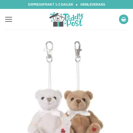
Skip
EXPRESSFRAKT 1-2 DAGAR ● HEMLEVERANS
to
content